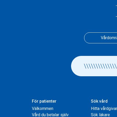
Vårdomr
För patienter
Sök vård
Välkommen
Hitta vårdgiva
Vård du betalar själv
Sök läkare