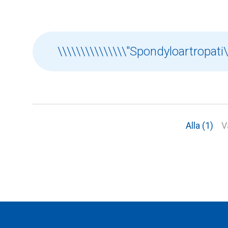
Alla (1)
V