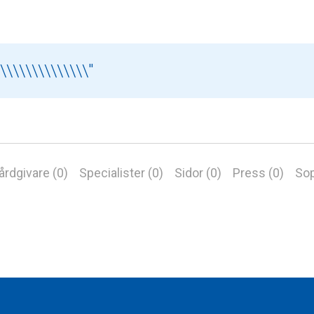
årdgivare (0)
Specialister (0)
Sidor (0)
Press (0)
Sop