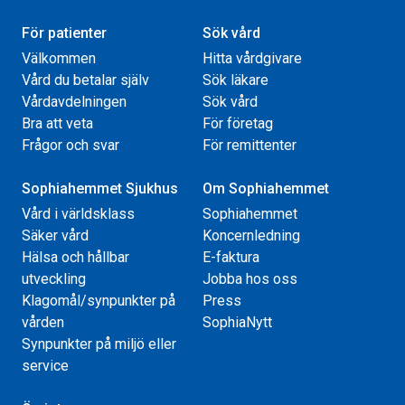
För patienter
Sök vård
Välkommen
Hitta vårdgivare
Vård du betalar själv
Sök läkare
Vårdavdelningen
Sök vård
Bra att veta
För företag
Frågor och svar
För remittenter
Sophiahemmet Sjukhus
Om Sophiahemmet
Vård i världsklass
Sophiahemmet
Säker vård
Koncernledning
Hälsa och hållbar
E-faktura
utveckling
Jobba hos oss
Klagomål/synpunkter på
Press
vården
SophiaNytt
Synpunkter på miljö eller
service