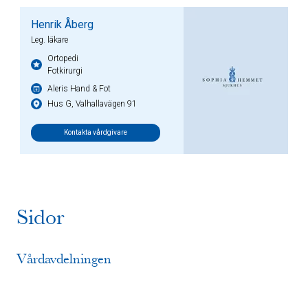
Henrik Åberg
Leg. läkare
Ortopedi
Fotkirurgi
Aleris Hand & Fot
Hus G, Valhallavägen 91
Kontakta vårdgivare
Sidor
Vårdavdelningen