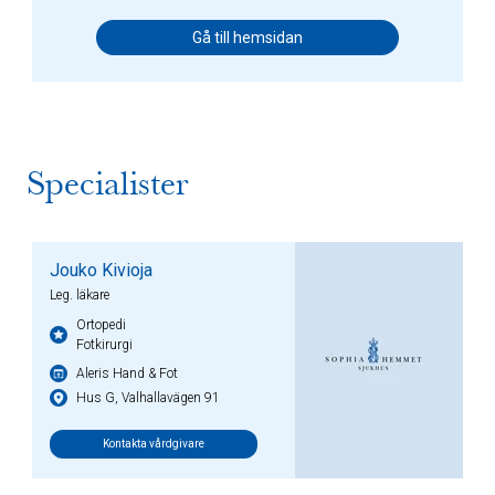
Gå till hemsidan
Specialister
Jouko Kivioja
Leg. läkare
Ortopedi
Fotkirurgi
Aleris Hand & Fot
Hus G, Valhallavägen 91
Kontakta vårdgivare