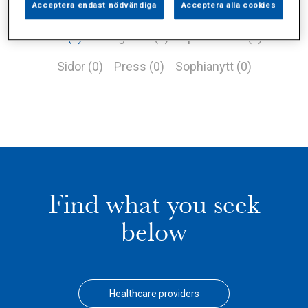
Acceptera endast nödvändiga
Acceptera alla cookies
Alla (0)
Vårdgivare (0)
Specialister (0)
Sidor (0)
Press (0)
Sophianytt (0)
Find what you seek
below
Healthcare providers