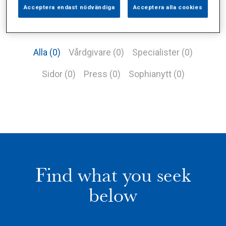
Acceptera endast nödvändiga
Acceptera alla cookies
Alla (0)
Vårdgivare (0)
Specialister (0)
Sidor (0)
Press (0)
Sophianytt (0)
Find what you seek
below