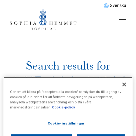
Svenska
Search results for
%22Endokrina%20sjuk
domar%22
Genom att klicka på "acceptera alla cookies" samtycker du till lagring av
cookies på din enhet för att förbättra navigeringen på webbplatsen,
analysera webbplatsens användning och bistå i våra
marknadsföringsinsatser.
Cookie-policy
Cookie-inställningar