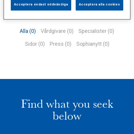
Acceptera endast nödvändiga
Acceptera alla cookies
Alla (0)
Vårdgivare (0)
Specialister (0)
Sidor (0)
Press (0)
Sophianytt (0)
Find what you seek
below