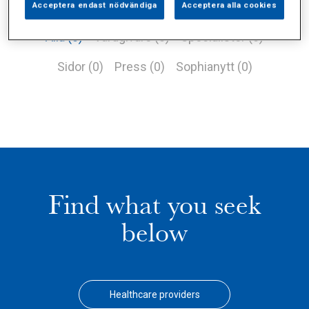
Acceptera endast nödvändiga
Acceptera alla cookies
Alla (0)
Vårdgivare (0)
Specialister (0)
Sidor (0)
Press (0)
Sophianytt (0)
Find what you seek
below
Healthcare providers