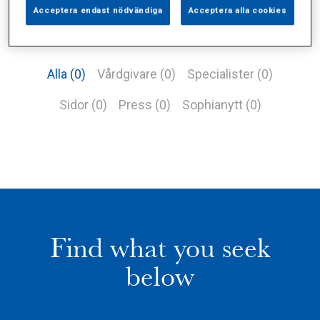
Acceptera endast nödvändiga
Acceptera alla cookies
Alla (0)
Vårdgivare (0)
Specialister (0)
Sidor (0)
Press (0)
Sophianytt (0)
Find what you seek
below