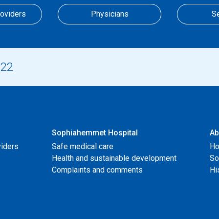
roviders
Physicians
S
Sophiahemmet Hospital
Ab
viders
Safe medical care
Ho
Health and sustainable development
So
Complaints and comments
Hi