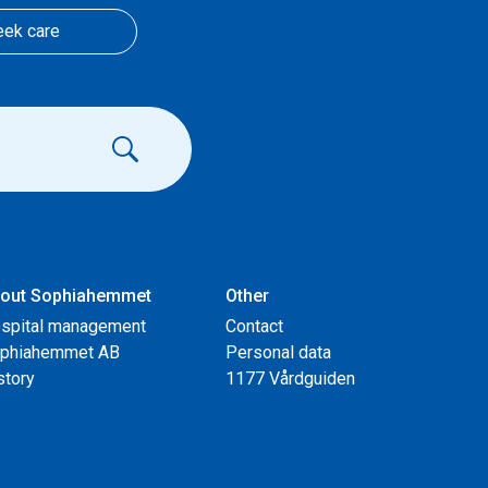
eek care
out Sophiahemmet
Other
spital management
Contact
phiahemmet AB
Personal data
story
1177 Vårdguiden