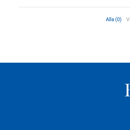
Alla (0)
V