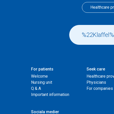
Healthcare p
For patients
Seek care
Welcome
Healthcare pro
Nursing unit
Physicians
Q & A
For companies
Important information
Sociala medier