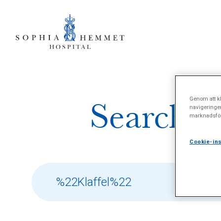
Genom att kl
Search re
navigeringe
marknadsför
Cookie-ins