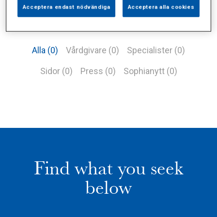
Acceptera endast nödvändiga
Acceptera alla cookies
Alla (0)
Vårdgivare (0)
Specialister (0)
Sidor (0)
Press (0)
Sophianytt (0)
Find what you seek
below