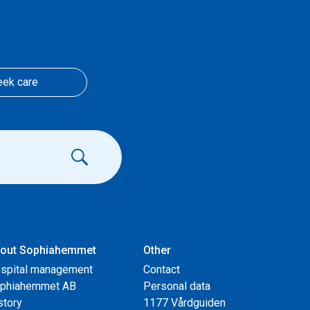
eek care
out Sophiahemmet
Other
spital management
Contact
phiahemmet AB
Personal data
story
1177 Vårdguiden