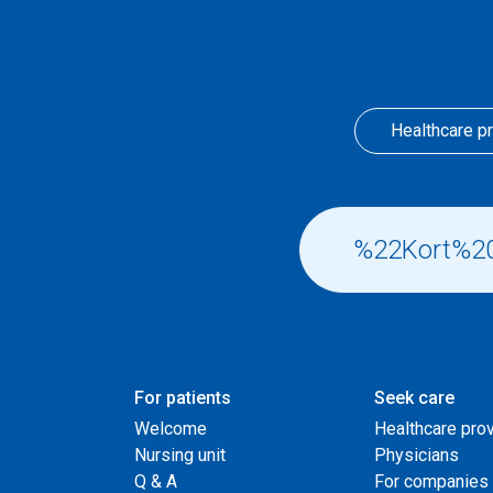
Healthcare p
For patients
Seek care
Welcome
Healthcare pro
Nursing unit
Physicians
Q & A
For companies