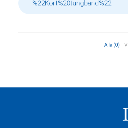
Alla (0)
V