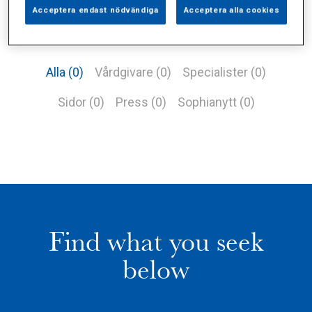
Acceptera endast nödvändiga
Acceptera alla cookies
Alla (0)
Vårdgivare (0)
Specialister (0)
Sidor (0)
Press (0)
Sophianytt (0)
Find what you seek
below