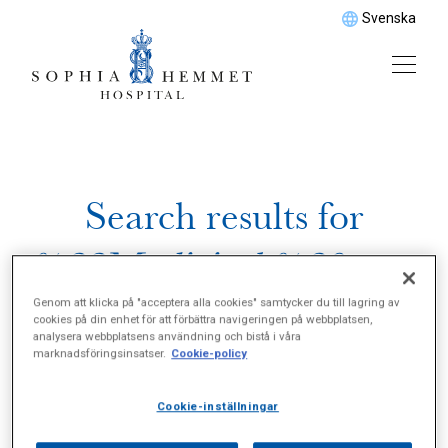
Svenska
Search results for
%22Medicinsk%20gastr
oenterologi%22
Genom att klicka på "acceptera alla cookies" samtycker du till lagring av
cookies på din enhet för att förbättra navigeringen på webbplatsen,
analysera webbplatsens användning och bistå i våra
marknadsföringsinsatser.
Cookie-policy
Cookie-inställningar