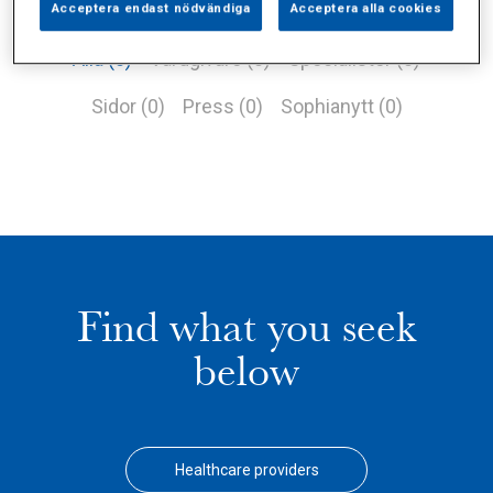
Acceptera endast nödvändiga
Acceptera alla cookies
Alla (0)
Vårdgivare (0)
Specialister (0)
Sidor (0)
Press (0)
Sophianytt (0)
Find what you seek
below
Healthcare providers