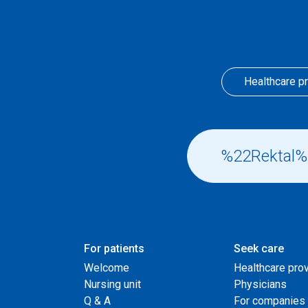
Healthcare p
For patients
Seek care
Welcome
Healthcare pro
Nursing unit
Physicians
Q & A
For companies