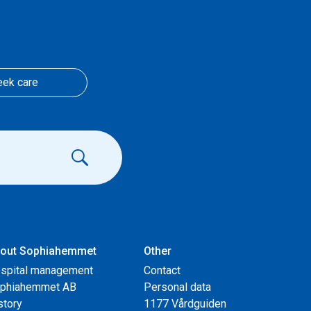
eek care
out Sophiahemmet
Other
spital management
Contact
phiahemmet AB
Personal data
story
1177 Vårdguiden