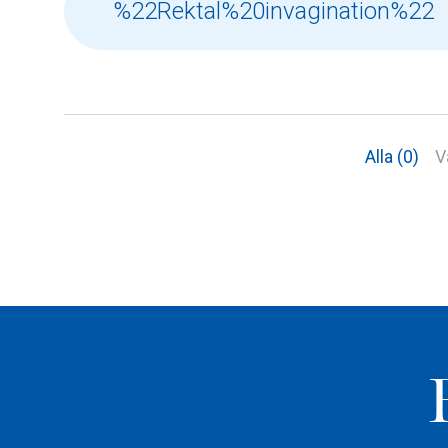
Alla (0)
V