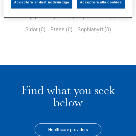
Acceptera endast nödvändiga
Acceptera alla cookies
Alla (2)
Vårdgivare (0)
Specialister (0)
Sidor (0)
Press (0)
Sophianytt (0)
Find what you seek
below
Healthcare providers