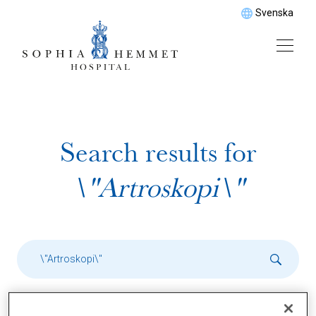
Svenska
Search results for
\"Artroskopi\"