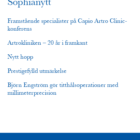
Sophianytt
Framstående specialister på Capio Artro Clinic-
konferens
Artrokliniken – 20 år i framkant
Nytt hopp
Prestigefylld utmärkelse
Björn Engström gör titthålsoperationer med
millimeterprecision