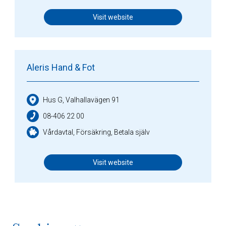
Visit website
Aleris Hand & Fot
Hus G, Valhallavägen 91
08-406 22 00
Vårdavtal, Försäkring, Betala själv
Visit website