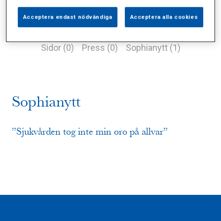
Acceptera endast nödvändiga
Acceptera alla cookies
Alla (2)
Vårdgivare (0)
Specialister (0)
Sidor (0)
Press (0)
Sophianytt (1)
Sophianytt
”Sjukvården tog inte min oro på allvar”