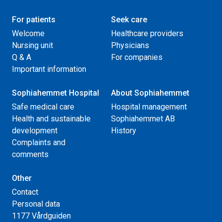
For patients
Seek care
Welcome
Healthcare providers
Nursing unit
Physicians
Q & A
For companies
Important information
Sophiahemmet Hospital
About Sophiahemmet
Safe medical care
Hospital management
Health and sustainable
Sophiahemmet AB
development
History
Complaints and
comments
Other
Contact
Personal data
1177 Vårdguiden