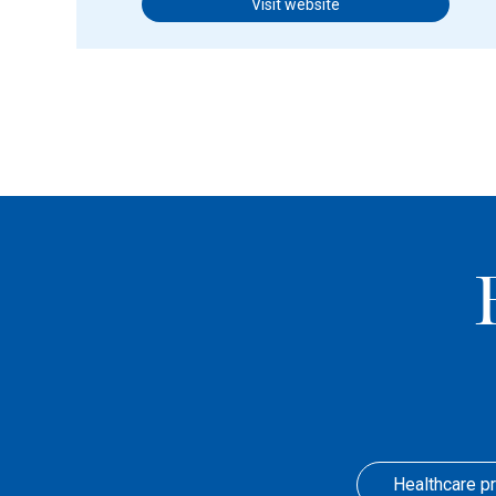
Visit website
Healthcare p