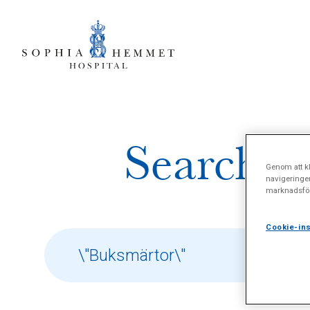
Search re
Genom att kl
navigeringe
marknadsför
Cookie-ins