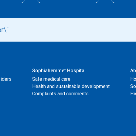
Sophiahemmet Hospital
Ab
viders
Safe medical care
Ho
Health and sustainable development
So
Complaints and comments
Hi