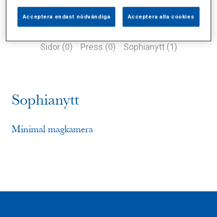
Acceptera endast nödvändiga
Acceptera alla cookies
Alla (2)
Vårdgivare (0)
Specialister (0)
Sidor (0)
Press (0)
Sophianytt (1)
Sophianytt
Minimal magkamera