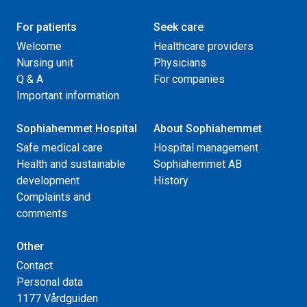
For patients
Seek care
Welcome
Healthcare providers
Nursing unit
Physicians
Q & A
For companies
Important information
Sophiahemmet Hospital
About Sophiahemmet
Safe medical care
Hospital management
Health and sustainable
Sophiahemmet AB
development
History
Complaints and
comments
Other
Contact
Personal data
1177 Vårdguiden