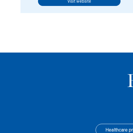
Visit website
Healthcare p