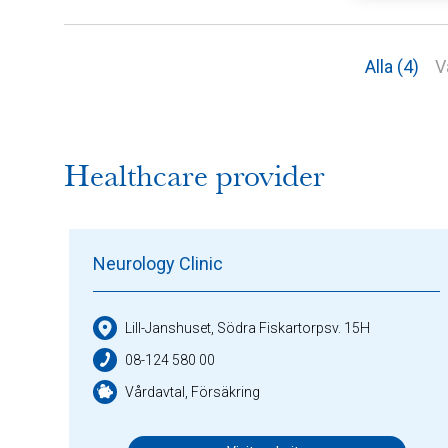
Alla (4)
V
Healthcare provider
Neurology Clinic
Lill-Janshuset, Södra Fiskartorpsv. 15H
08-124 580 00
Vårdavtal, Försäkring