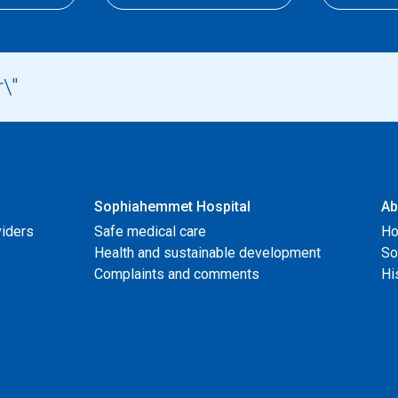
Sophiahemmet Hospital
Ab
viders
Safe medical care
Ho
Health and sustainable development
So
Complaints and comments
Hi