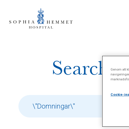
Search re
Genom att kl
navigeringe
marknadsför
Cookie-ins