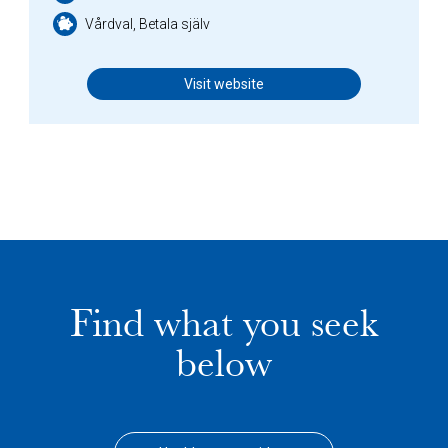
Vårdval, Betala själv
Visit website
Find what you seek
below