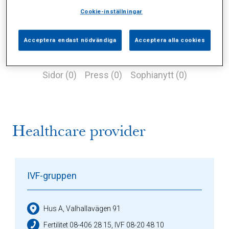
Cookie-inställningar
Acceptera endast nödvändiga
Acceptera alla cookies
Alla (1)
Vårdgivare (1)
Specialister (0)
Sidor (0)
Press (0)
Sophianytt (0)
Healthcare provider
IVF-gruppen
Hus A, Valhallavägen 91
Fertilitet 08-406 28 15, IVF 08-20 48 10