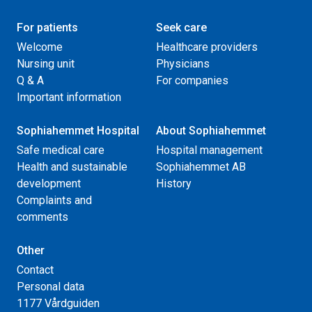
For patients
Seek care
Welcome
Healthcare providers
Nursing unit
Physicians
Q & A
For companies
Important information
Sophiahemmet Hospital
About Sophiahemmet
Safe medical care
Hospital management
Health and sustainable
Sophiahemmet AB
development
History
Complaints and
comments
Other
Contact
Personal data
1177 Vårdguiden