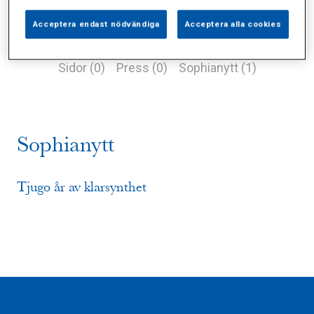
Acceptera endast nödvändiga
Acceptera alla cookies
Alla (2)
Vårdgivare (0)
Specialister (0)
Sidor (0)
Press (0)
Sophianytt (1)
Sophianytt
Tjugo år av klarsynthet