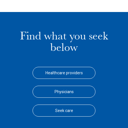
Find what you seek
below
Healthcare providers
Physicians
Seek care