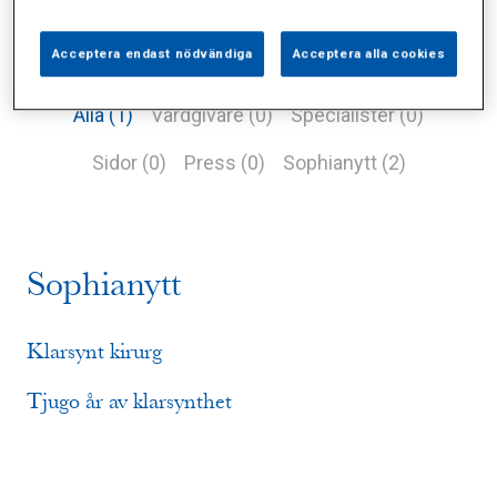
Acceptera endast nödvändiga
Acceptera alla cookies
Alla (1)
Vårdgivare (0)
Specialister (0)
Sidor (0)
Press (0)
Sophianytt (2)
Sophianytt
Klarsynt kirurg
Tjugo år av klarsynthet