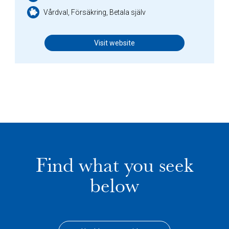
Vårdval, Försäkring, Betala själv
Visit website
Find what you seek
below