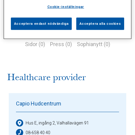
Cookie-inställningar
Acceptera endast nödvändiga
Acceptera alla cookies
Alla (1)
Vårdgivare (1)
Specialister (0)
Sidor (0)
Press (0)
Sophianytt (0)
Healthcare provider
Capio Hudcentrum
Hus E, ingång 2, Valhallavägen 91
08-658 40 40