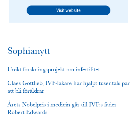
Visit website
Sophianytt
Unikt forskningsprojekt om infertilitet
Claes Gottlieb, IVF-läkare har hjälpt tusentals par
att bli föräldrar
Årets Nobelpris i medicin går till IVF:s fader
Robert Edwards