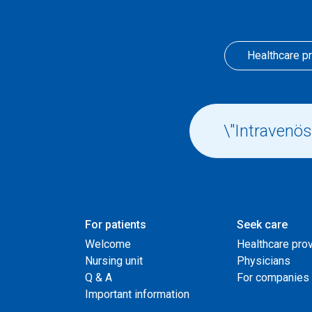
Healthcare p
For patients
Seek care
Welcome
Healthcare pro
Nursing unit
Physicians
Q & A
For companies
Important information