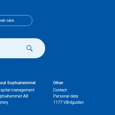
eek care
out Sophiahemmet
Other
spital management
Contact
phiahemmet AB
Personal data
story
1177 Vårdguiden