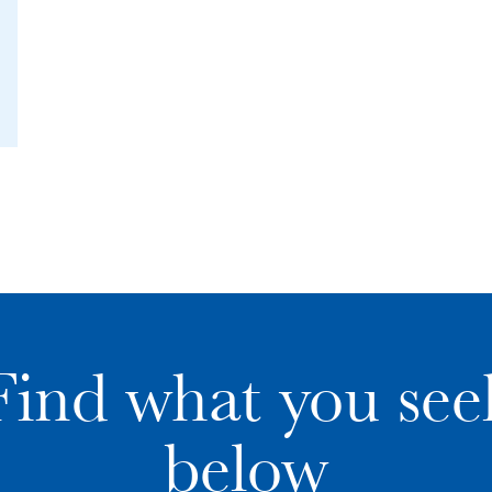
Find what you see
below