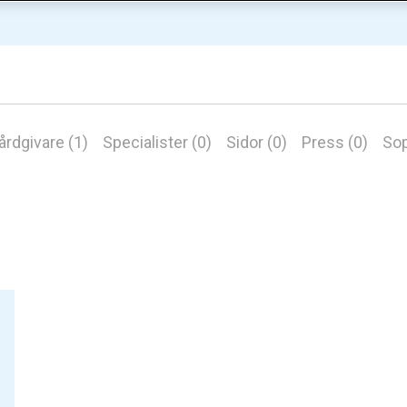
årdgivare (1)
Specialister (0)
Sidor (0)
Press (0)
Sop