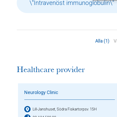
Alla (1)
V
Healthcare provider
Neurology Clinic
Lill-Janshuset, Södra Fiskartorpsv. 15H