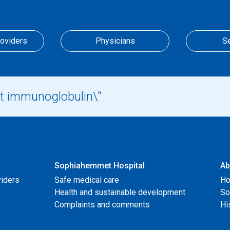
roviders
Physicians
S
Sophiahemmet Hospital
Ab
viders
Safe medical care
Ho
Health and sustainable development
So
Complaints and comments
Hi