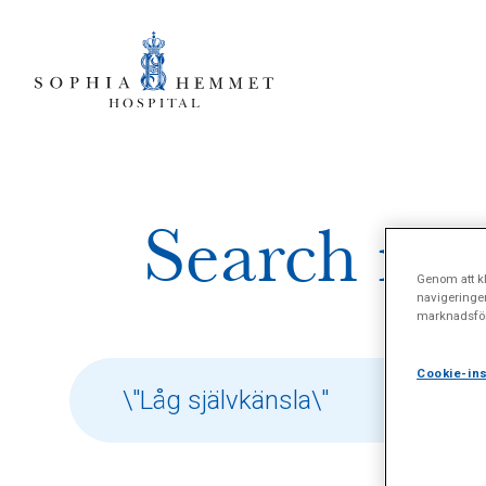
Search resu
Genom att kl
navigeringe
marknadsför
Cookie-ins