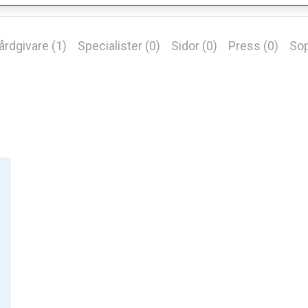
årdgivare (1)
Specialister (0)
Sidor (0)
Press (0)
Sop