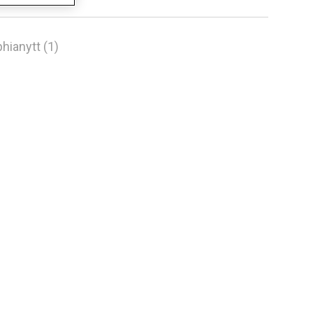
hianytt (1)