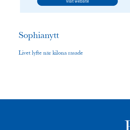
Visit website
Sophianytt
Livet lyfte när kilona rasade