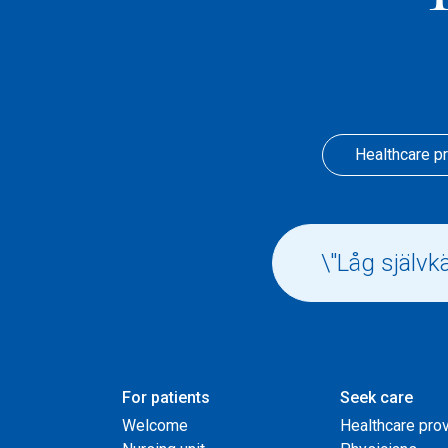
Healthcare p
For patients
Seek care
Welcome
Healthcare pro