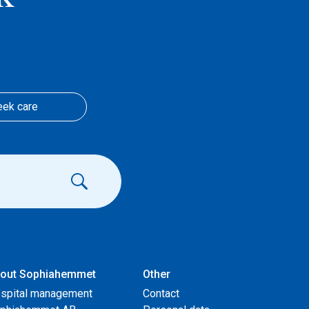
eek care
out Sophiahemmet
Other
spital management
Contact