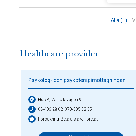
Alla (1)
V
Healthcare provider
Psykolog- och psykoterapimottagningen
Hus A, Valhallavägen 91
08-406 28 02, 070-395 02 35
Försäkring, Betala själv, Företag