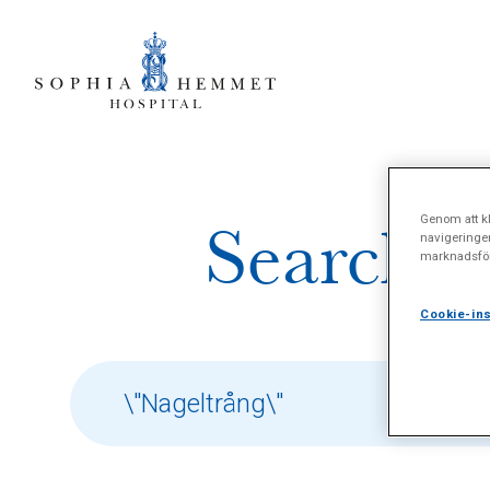
Genom att kl
Search re
navigeringe
marknadsför
Cookie-ins