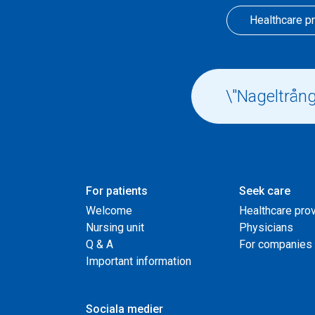
Healthcare p
For patients
Seek care
Welcome
Healthcare pro
Nursing unit
Physicians
Q & A
For companies
Important information
Sociala medier