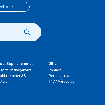
eek care
out Sophiahemmet
Other
spital management
Contact
phiahemmet AB
Personal data
story
1177 Vårdguiden