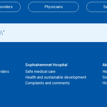
roviders
Physicians
S
Sophiahemmet Hospital
Ab
viders
Safe medical care
Ho
Health and sustainable development
So
Complaints and comments
Hi