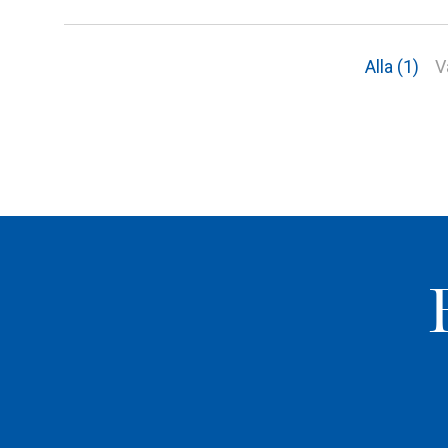
Alla (1)
V