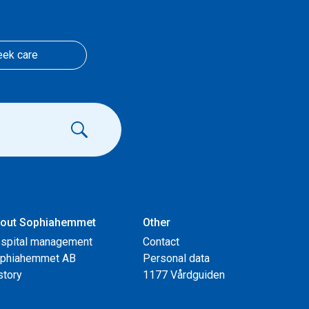
eek care
out Sophiahemmet
Other
spital management
Contact
phiahemmet AB
Personal data
story
1177 Vårdguiden