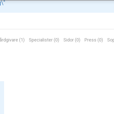
årdgivare (1)
Specialister (0)
Sidor (0)
Press (0)
Sop