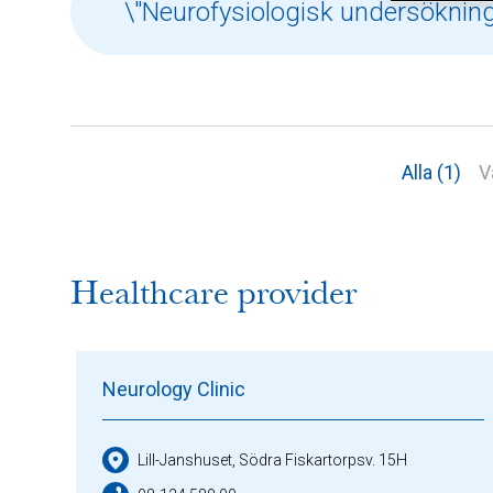
Alla (1)
V
Healthcare provider
Neurology Clinic
Lill-Janshuset, Södra Fiskartorpsv. 15H