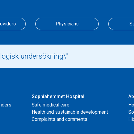
roviders
Physicians
S
Sophiahemmet Hospital
Ab
viders
Safe medical care
Ho
Health and sustainable development
So
Complaints and comments
Hi