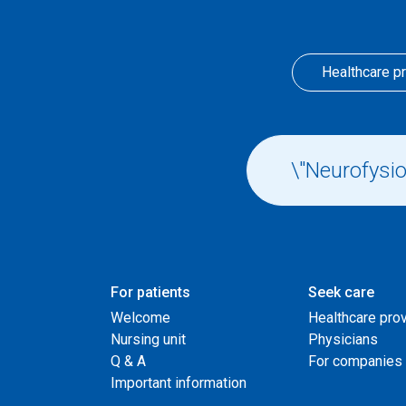
Healthcare p
For patients
Seek care
Welcome
Healthcare pro
Nursing unit
Physicians
Q & A
For companies
Important information