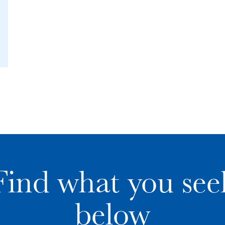
Find what you see
below