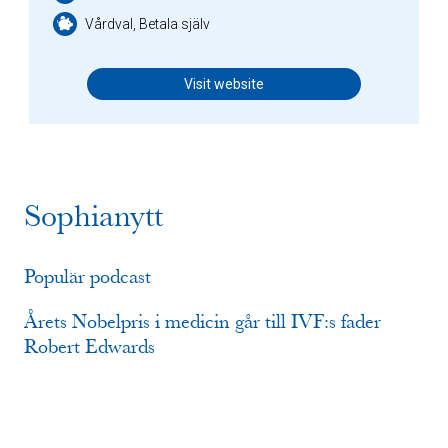
Vårdval, Betala själv
Visit website
Sophianytt
Populär podcast
Årets Nobelpris i medicin går till IVF:s fader
Robert Edwards