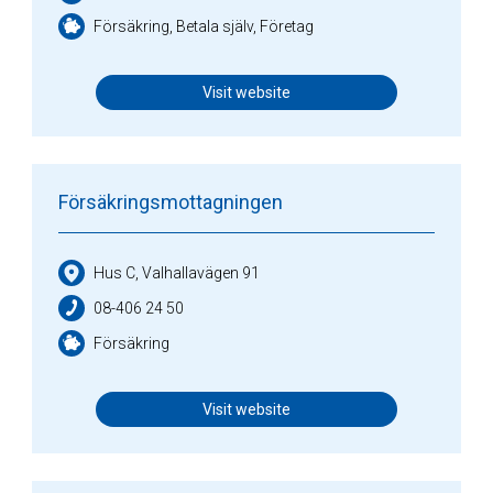
Försäkring, Betala själv, Företag
Visit website
Försäkringsmottagningen
Hus C, Valhallavägen 91
08-406 24 50
Försäkring
Visit website