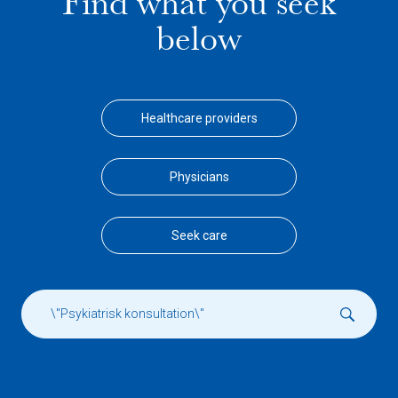
Find what you seek
below
Healthcare providers
Physicians
Seek care