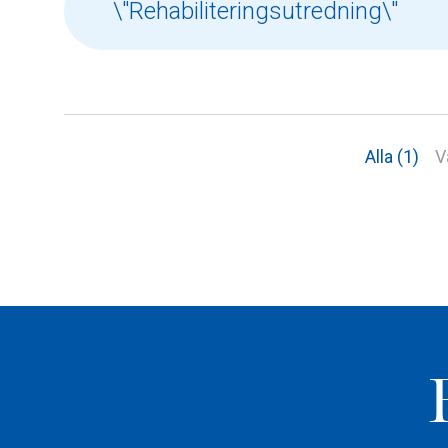
Alla (1)
V