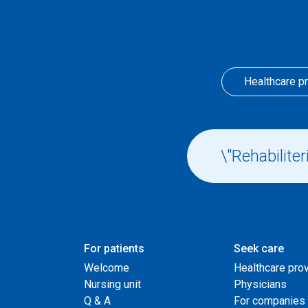
Healthcare p
For patients
Seek care
Welcome
Healthcare pro
Nursing unit
Physicians
Q & A
For companies