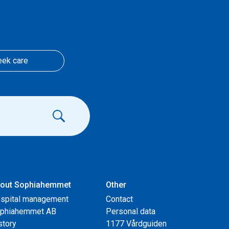
eek care
out Sophiahemmet
Other
spital management
Contact
phiahemmet AB
Personal data
story
1177 Vårdguiden