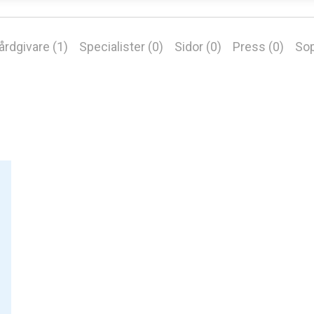
årdgivare (1)
Specialister (0)
Sidor (0)
Press (0)
Sop