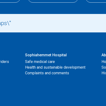
Sophiahemmet Hospital
Ab
viders
Safe medical care
Ho
Health and sustainable development
So
Complaints and comments
Hi