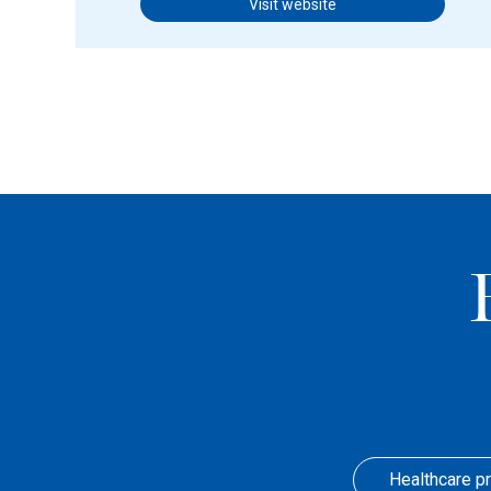
Visit website
Healthcare p