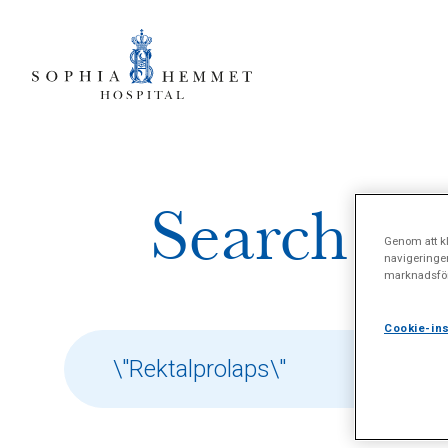
Search res
Genom att kl
navigeringe
marknadsför
Cookie-ins