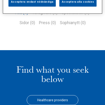
Acceptera endast nödvändiga
Acceptera alla cookies
Alla (1)
Vårdgivare (0)
Specialister (0)
Sidor (0)
Press (0)
Sophianytt (0)
Find what you seek
below
Healthcare providers