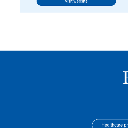
Visit website
Healthcare p