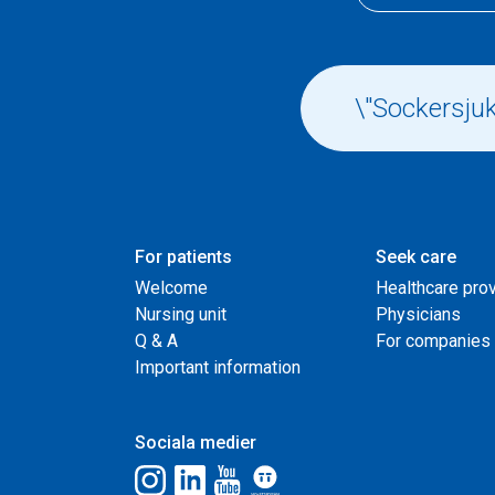
For patients
Seek care
Welcome
Healthcare pro
Nursing unit
Physicians
Q & A
For companies
Important information
Sociala medier