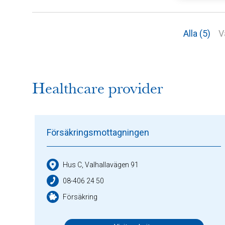
Alla (5)
V
Healthcare provider
Försäkringsmottagningen
Hus C, Valhallavägen 91
08-406 24 50
Försäkring