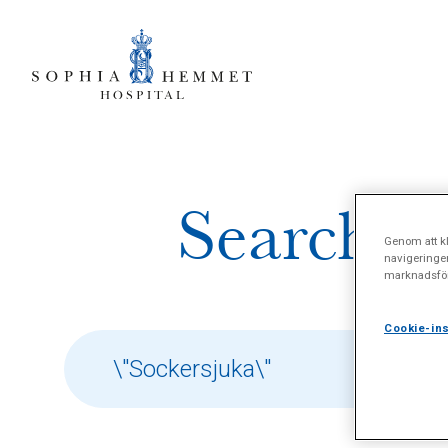
Search re
Genom att kl
navigeringe
marknadsför
Cookie-ins