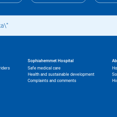
Sophiahemmet Hospital
Ab
viders
Safe medical care
Ho
Health and sustainable development
So
Complaints and comments
Hi