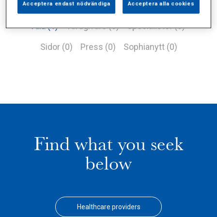
Acceptera endast nödvändiga
Acceptera alla cookies
Alla (1)
Vårdgivare (0)
Specialister (0)
Sidor (0)
Press (0)
Sophianytt (0)
Find what you seek
below
Healthcare providers