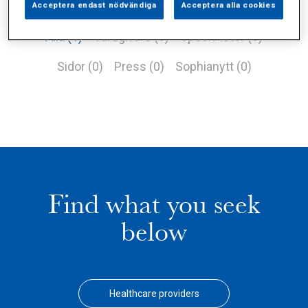
Acceptera endast nödvändiga
Acceptera alla cookies
Alla (1)
Vårdgivare (0)
Specialister (0)
Sidor (0)
Press (0)
Sophianytt (0)
Find what you seek
below
Healthcare providers