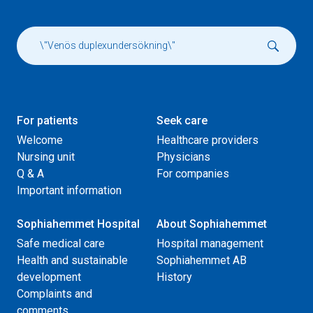
For patients
Seek care
Welcome
Healthcare providers
Nursing unit
Physicians
Q & A
For companies
Important information
Sophiahemmet Hospital
About Sophiahemmet
Safe medical care
Hospital management
Health and sustainable
Sophiahemmet AB
development
History
Complaints and
comments