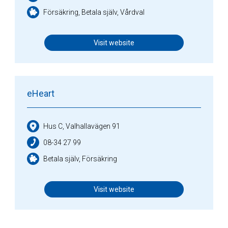
Försäkring, Betala själv, Vårdval
Visit website
eHeart
Hus C, Valhallavägen 91
08-34 27 99
Betala själv, Försäkring
Visit website