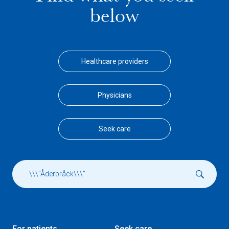
below
Healthcare providers
Physicians
Seek care
For patients
Seek care