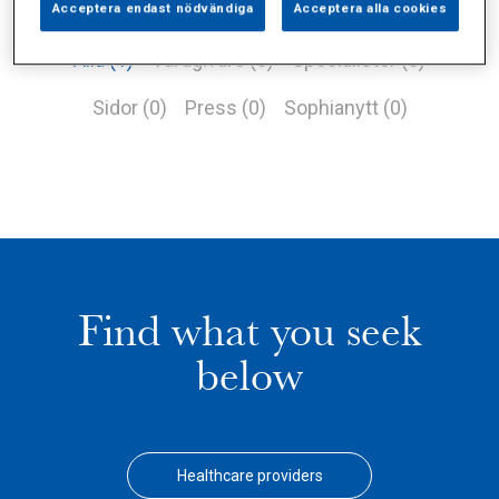
Acceptera endast nödvändiga
Acceptera alla cookies
Alla (1)
Vårdgivare (0)
Specialister (0)
Sidor (0)
Press (0)
Sophianytt (0)
Find what you seek
below
Healthcare providers