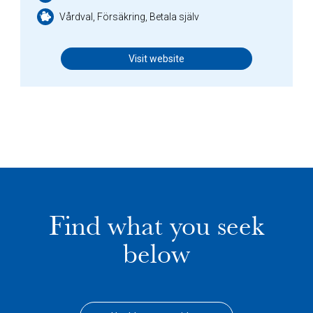
Vårdval, Försäkring, Betala själv
Visit website
Find what you seek
below