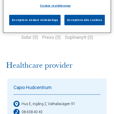
Cookie-inställningar
Acceptera endast nödvändiga
Acceptera alla cookies
Alla (0)
Vårdgivare (1)
Specialister (0)
Sidor (0)
Press (0)
Sophianytt (0)
Healthcare provider
Capio Hudcentrum
Hus E, ingång 2, Valhallavägen 91
08-658 40 40