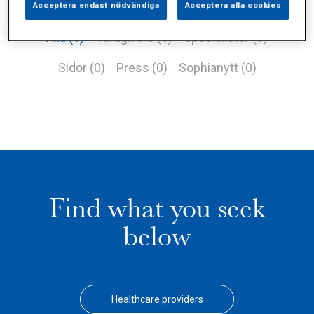
Acceptera endast nödvändiga
Acceptera alla cookies
Alla (1)
Vårdgivare (0)
Specialister (0)
Sidor (0)
Press (0)
Sophianytt (0)
Find what you seek
below
Healthcare providers