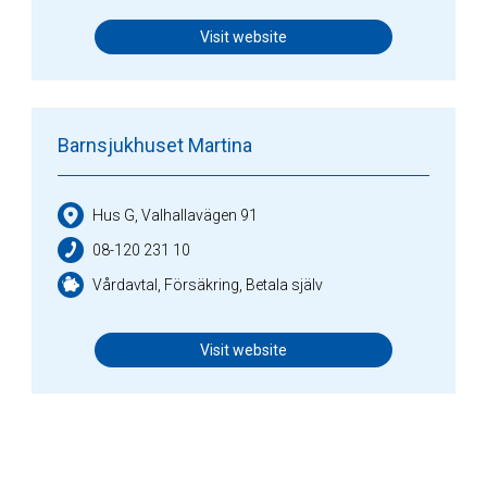
Visit website
Barnsjukhuset Martina
Hus G, Valhallavägen 91
08-120 231 10
Vårdavtal, Försäkring, Betala själv
Visit website