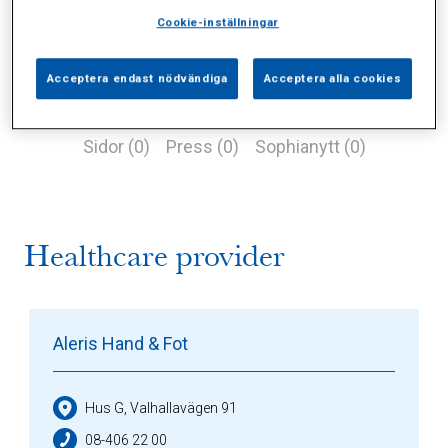
Cookie-inställningar
Acceptera endast nödvändiga
Acceptera alla cookies
Alla (0)
Vårdgivare (1)
Specialister (0)
Sidor (0)
Press (0)
Sophianytt (0)
Healthcare provider
Aleris Hand & Fot
Hus G, Valhallavägen 91
08-406 22 00