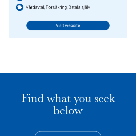
Vårdavtal, Försäkring, Betala själv
Visit website
Find what you seek
below