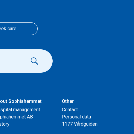
eek care
out Sophiahemmet
Other
spital management
Contact
phiahemmet AB
Personal data
story
1177 Vårdguiden