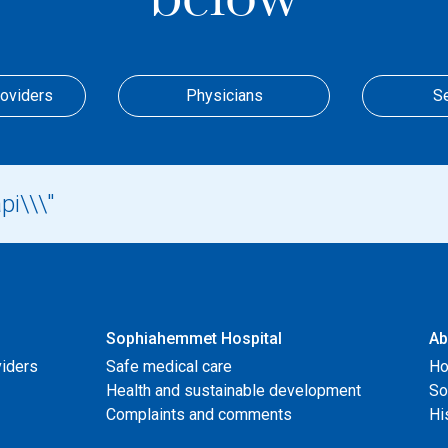
roviders
Physicians
S
Sophiahemmet Hospital
Ab
viders
Safe medical care
Ho
Health and sustainable development
So
Complaints and comments
Hi