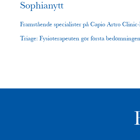
Sophianytt
Framstående specialister på Capio Artro Clinic
Triage: Fysioterapeuten gör första bedömninge