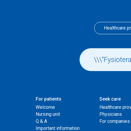
Healthcare p
For patients
Seek care
Welcome
Healthcare pro
Nursing unit
Physicians
Q & A
For companies
Important information