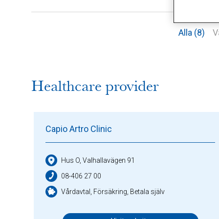
Alla (8)
V
Healthcare provider
Capio Artro Clinic
Hus O, Valhallavägen 91
08-406 27 00
Vårdavtal, Försäkring, Betala själv