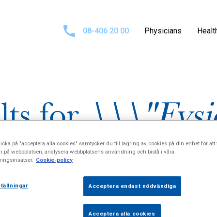
08-406 20 00
Physicians
Healt
lts for
\\\"Fysi
icka på "acceptera alla cookies" samtycker du till lagring av cookies på din enhet för att 
n på webbplatsen, analysera webbplatsens användning och bistå i våra
ingsinsatser.
Cookie-policy
tällningar
Acceptera endast nödvändiga
Acceptera alla cookies