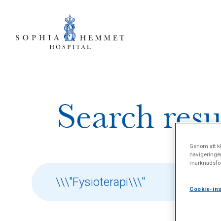
Search resu
Genom att kl
navigeringe
marknadsför
Cookie-ins