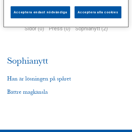
Acceptera endast nödvändiga
Acceptera alla cookies
Alla (3)
Vårdgivare (0)
Specialister (0)
Sidor (0)
Press (0)
Sophianytt (2)
Sophianytt
Han är lösningen på spåret
Bättre magkänsla