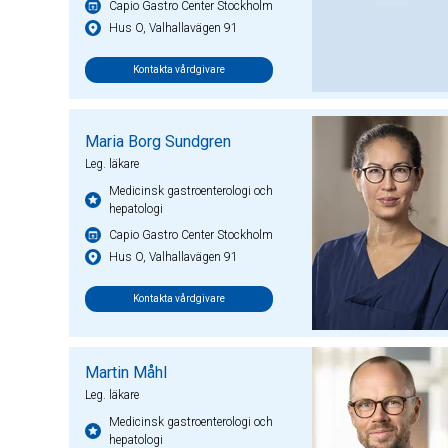
Capio Gastro Center Stockholm
Hus O, Valhallavägen 91
Kontakta vårdgivare
Maria Borg Sundgren
Leg. läkare
Medicinsk gastroenterologi och
hepatologi
Capio Gastro Center Stockholm
Hus O, Valhallavägen 91
Kontakta vårdgivare
Martin Måhl
Leg. läkare
Medicinsk gastroenterologi och
hepatologi