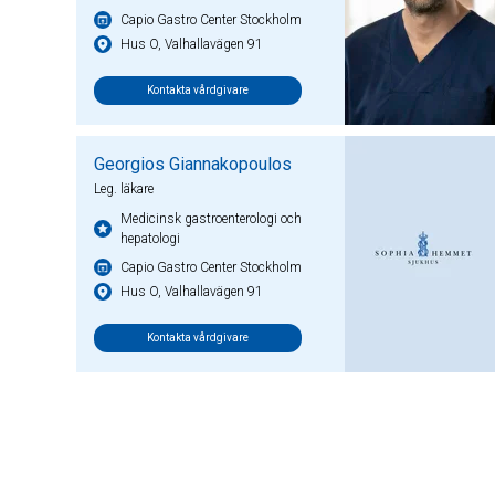
Capio Gastro Center Stockholm
Hus O, Valhallavägen 91
Kontakta vårdgivare
Georgios Giannakopoulos
Leg. läkare
Medicinsk gastroenterologi och
hepatologi
Capio Gastro Center Stockholm
Hus O, Valhallavägen 91
Kontakta vårdgivare