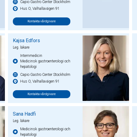
Capio Gastro Center Stockholm
Hus O, Valhallavägen 91
Kontakta vårdgivare
Kajsa Edfors
Leg. läkare
Internmedicin
Medicinsk gastroenterologi och
hepatologi
Capio Gastro Center Stockholm
Hus O, Valhallavägen 91
Kontakta vårdgivare
Sana Hadfi
Leg. läkare
Medicinsk gastroenterologi och
hepatologi