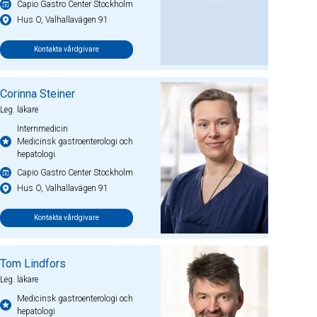
Capio Gastro Center Stockholm
Hus O, Valhallavägen 91
Kontakta vårdgivare
Corinna Steiner
Leg. läkare
Internmedicin
Medicinsk gastroenterologi och
hepatologi
Capio Gastro Center Stockholm
Hus O, Valhallavägen 91
Kontakta vårdgivare
Tom Lindfors
Leg. läkare
Medicinsk gastroenterologi och
hepatologi