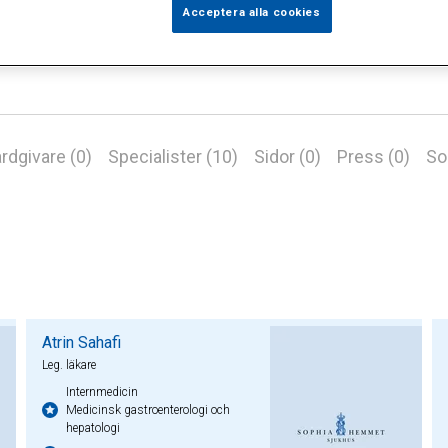
Acceptera alla cookies
rdgivare (0)
Specialister (10)
Sidor (0)
Press (0)
So
Atrin Sahafi
Leg. läkare
Internmedicin
Medicinsk gastroenterologi och
hepatologi