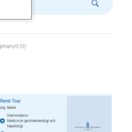
phianytt (0)
René Tour
Leg. läkare
Internmedicin
Medicinsk gastroenterologi och
hepatologi