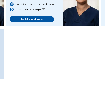
Capio Gastro Center Stockholm
Hus O, Valhallavägen 91
Kontakta vårdgivare