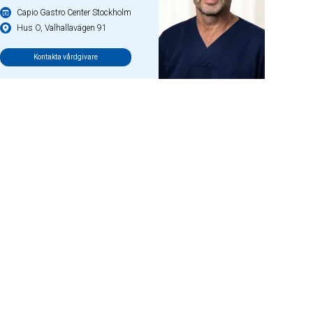
Capio Gastro Center Stockholm
Hus O, Valhallavägen 91
Kontakta vårdgivare