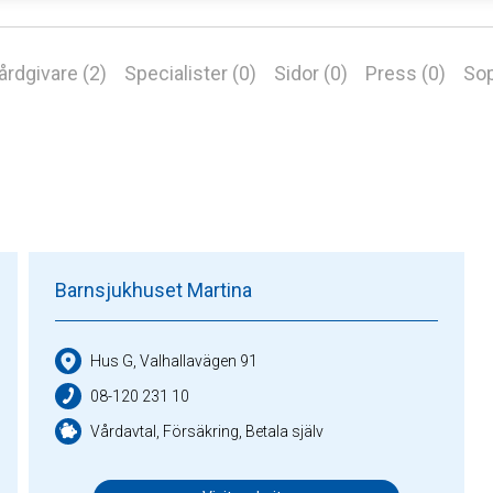
årdgivare (2)
Specialister (0)
Sidor (0)
Press (0)
Sop
Barnsjukhuset Martina
Hus G, Valhallavägen 91
08-120 231 10
Vårdavtal, Försäkring, Betala själv