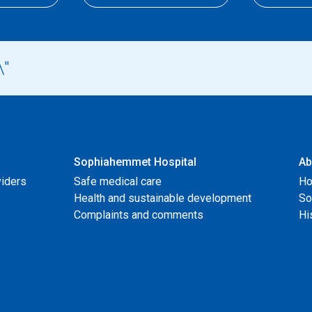
Sophiahemmet Hospital
Ab
viders
Safe medical care
Ho
Health and sustainable development
So
Complaints and comments
Hi