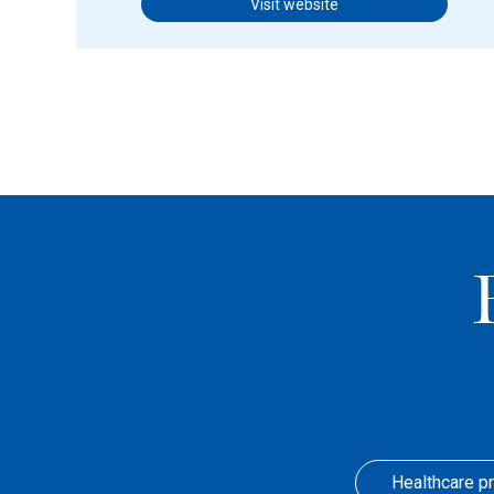
Visit website
Healthcare p