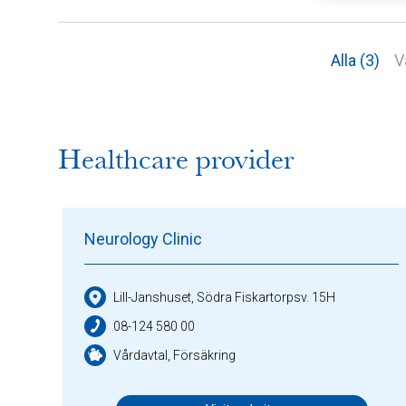
Alla (3)
V
Healthcare provider
Neurology Clinic
Lill-Janshuset, Södra Fiskartorpsv. 15H
08-124 580 00
Vårdavtal, Försäkring