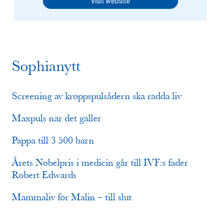
Visit website
Sophianytt
Screening av kroppspulsådern ska rädda liv
Maxpuls när det gäller
Pappa till 3 500 barn
Årets Nobelpris i medicin går till IVF:s fader
Robert Edwards
Mammaliv för Malin – till slut