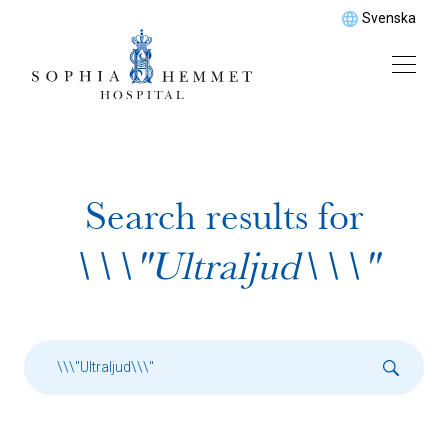
Svenska
Search results for
\\\"Ultraljud\\\"