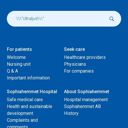
For patients
Seek care
Welcome
Healthcare providers
Nursing unit
Physicians
Q & A
For companies
Important information
Sophiahemmet Hospital
About Sophiahemmet
Safe medical care
Hospital management
Health and sustainable
Sophiahemmet AB
development
History
Complaints and
comments