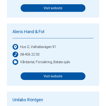
Visit website
Aleris Hand & Fot
Hus G, Valhallavägen 91
08-406 22 00
Vårdavtal, Försäkring, Betala själv
Visit website
Unilabs Röntgen