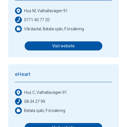
Hus M, Valhallavägen 91
0771-40 77 20
Vårdavtal, Betala själv, Försäkring
Visit website
eHeart
Hus C, Valhallavägen 91
08-34 27 99
Betala själv, Försäkring