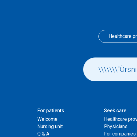
Healthcare p
For patients
Seek care
Welcome
Healthcare pro
Nursing unit
Physicians
Q & A
For companies