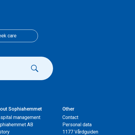
eek care
out Sophiahemmet
Other
spital management
Contact
phiahemmet AB
Personal data
story
1177 Vårdguiden