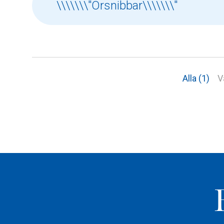
Alla (1)
V