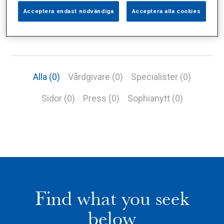
Acceptera endast nödvändiga
Acceptera alla cookies
Alla (0)
Vårdgivare (0)
Specialister (0)
Sidor (0)
Press (0)
Sophianytt (0)
Find what you seek
below